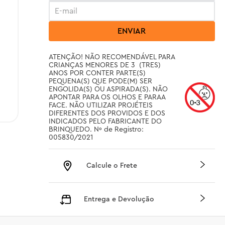
ENVIAR
ATENÇÃO! NÃO RECOMENDÁVEL PARA 
CRIANÇAS MENORES DE 3  (TRES) 
ANOS POR CONTER PARTE(S) 
PEQUENA(S) QUE PODE(M) SER 
ENGOLIDA(S) OU ASPIRADA(S). NÃO 
APONTAR PARA OS OLHOS E PARAA 
FACE. NÃO UTILIZAR PROJÉTEIS 
DIFERENTES DOS PROVIDOS E DOS 
INDICADOS PELO FABRICANTE DO 
BRINQUEDO. Nº de Registro: 
005830/2021
Calcule o Frete
Entrega e Devolução