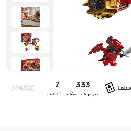
7
333
Instr
Idade Mínima
Número de peças