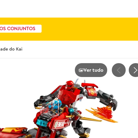
OS CONJUNTOS
tade do Kai
Ver tudo