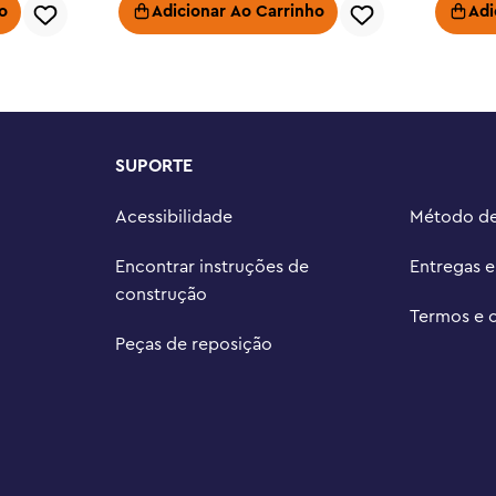
 de ação proporciona uma 
o
Adicionar Ao Carrinho
Adi
ia de presente de aniversário para 
dos LEGO® NINJAGO® (conjuntos 
i's Mech Storm Rider

® NINJAGO® permitem que as 
SUPORTE
s com seus heróis ninja

s para crianças inclui a figura 
Acessibilidade
Método d
tura
Encontrar instruções de
Entregas 
construção
Termos e 
Peças de reposição