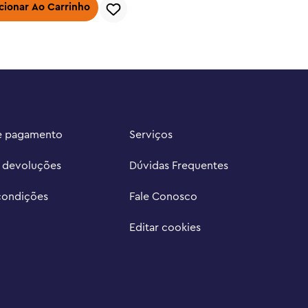
cionar Ao Carrinho
e pagamento
Serviços
e devoluções
Dúvidas Frequentes
condições
Fale Conosco
Editar cookies