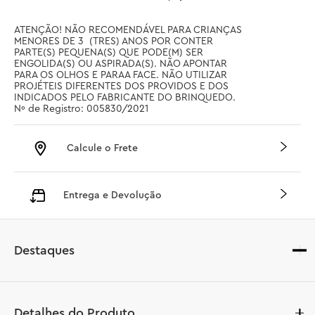
ATENÇÃO! NÃO RECOMENDÁVEL PARA CRIANÇAS 
MENORES DE 3  (TRES) ANOS POR CONTER 
PARTE(S) PEQUENA(S) QUE PODE(M) SER 
ENGOLIDA(S) OU ASPIRADA(S). NÃO APONTAR 
PARA OS OLHOS E PARAA FACE. NÃO UTILIZAR 
PROJÉTEIS DIFERENTES DOS PROVIDOS E DOS 
INDICADOS PELO FABRICANTE DO BRINQUEDO. 
Nº de Registro: 005830/2021
Calcule o Frete
Entrega e Devolução
Destaques
Detalhes do Produto