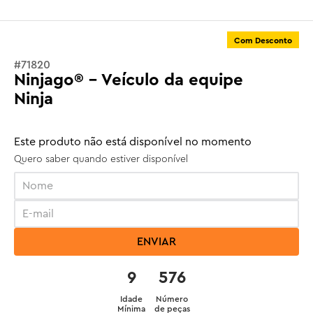
Com Desconto
#
71820
Ninjago® - Veículo da equipe
Ninja
Este produto não está disponível no momento
Quero saber quando estiver disponível
ENVIAR
9
576
Idade
Número
Mínima
de peças