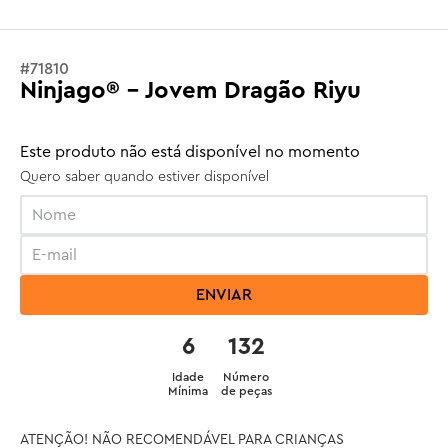
#
71810
Ninjago® - Jovem Dragão Riyu
Este produto não está disponível no momento
Quero saber quando estiver disponível
ENVIAR
6
132
Idade
Número
Mínima
de peças
ATENÇÃO! NÃO RECOMENDÁVEL PARA CRIANÇAS 