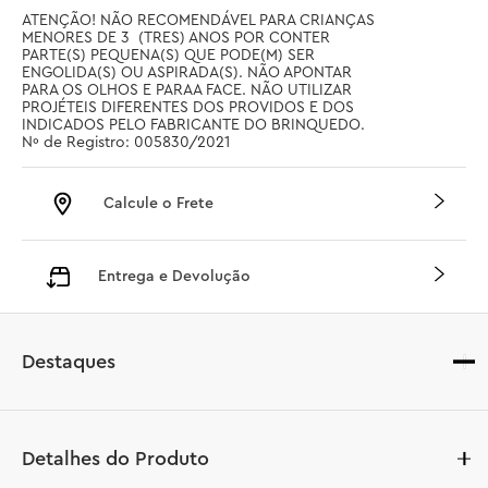
ATENÇÃO! NÃO RECOMENDÁVEL PARA CRIANÇAS 
MENORES DE 3  (TRES) ANOS POR CONTER 
PARTE(S) PEQUENA(S) QUE PODE(M) SER 
ENGOLIDA(S) OU ASPIRADA(S). NÃO APONTAR 
PARA OS OLHOS E PARAA FACE. NÃO UTILIZAR 
PROJÉTEIS DIFERENTES DOS PROVIDOS E DOS 
INDICADOS PELO FABRICANTE DO BRINQUEDO. 
Nº de Registro: 005830/2021
Calcule o Frete
Entrega e Devolução
Destaques
Detalhes do Produto