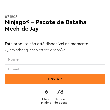
#
71805
Ninjago® - Pacote de Batalha
Mech de Jay
Este produto não está disponível no momento
Quero saber quando estiver disponível
ENVIAR
6
78
Idade
Número
Mínima
de peças