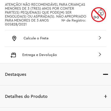
ATENÇÃO! NÃO RECOMENDÁVEL PARA CRIANÇAS 
MENORES DE 3 (TRES) ANOS POR CONTER 
PARTE(S) PEQUENA(S) QUE PODE(M) SER 
ENGOLIDA(S) OU ASPIRADA(S). NÃO APROPRIADO 
PARA MENORES DE 3 ANOS		 Nº de Registro: 
005828/2021
Calcule o Frete
Entrega e Devolução
Destaques
Detalhes do Produto