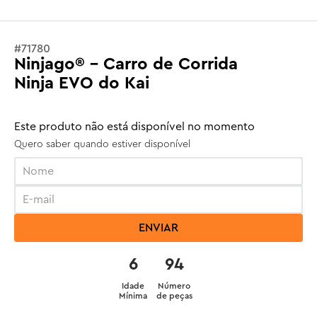
#
71780
Ninjago® - Carro de Corrida
Ninja EVO do Kai
Este produto não está disponível no momento
Quero saber quando estiver disponível
ENVIAR
6
94
Idade
Número
Mínima
de peças