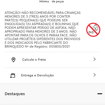
Mínima
de peças
ATENÇÃO! NÃO RECOMENDÁVEL PARA CRIANÇAS 
MENORES DE 3 (TRES) ANOS POR CONTER 
PARTE(S) PEQUENA(S) QUE PODE(M) SER 
ENGOLIDA(S) OU ASPIRADA(S) E BOLINHAS QUE 
PODEM APRESENTAR PERIGO DE ASFIXIA. NÃO 
APROPRIADO PARA MENORES DE 3 ANOS. NÃO 
APONTAR PARA OS OLHOS E PARAA FACE. NÃO 
UTILIZAR PROJÉTEIS DIFERENTES DOS PROVIDOS 
E DOS INDICADOS PELO FABRICANTE DO 
BRINQUEDO Nº de Registro: 005830/2021
Calcule o Frete
Entrega e Devolução
Destaques