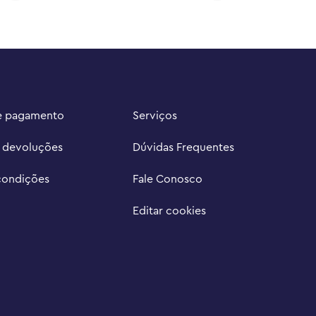
e pagamento
Serviços
e devoluções
Dúvidas Frequentes
condições
Fale Conosco
Editar cookies