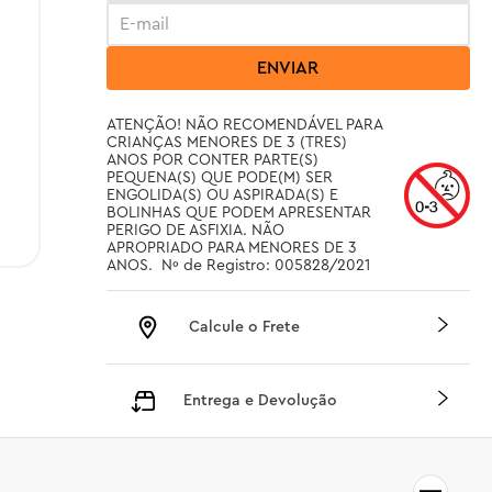
ENVIAR
ATENÇÃO! NÃO RECOMENDÁVEL PARA 
CRIANÇAS MENORES DE 3 (TRES) 
ANOS POR CONTER PARTE(S) 
PEQUENA(S) QUE PODE(M) SER 
ENGOLIDA(S) OU ASPIRADA(S) E 
BOLINHAS QUE PODEM APRESENTAR 
PERIGO DE ASFIXIA. NÃO 
APROPRIADO PARA MENORES DE 3 
ANOS.  Nº de Registro: 005828/2021
Calcule o Frete
Entrega e Devolução