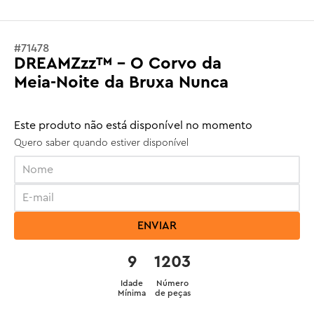
#
71478
DREAMZzz™ - O Corvo da
Meia-Noite da Bruxa Nunca
Este produto não está disponível no momento
Quero saber quando estiver disponível
ENVIAR
9
1203
Idade
Número
Mínima
de peças