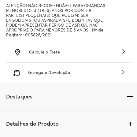
ATENÇÃO! NÃO RECOMENDÁVEL PARA CRIANÇAS 
MENORES DE 3 (TRES) ANOS POR CONTER 
PARTE(S) PEQUENA(S) QUE PODE(M) SER 
ENGOLIDA(S) OU ASPIRADA(S) E BOLINHAS QUE 
PODEM APRESENTAR PERIGO DE ASFIXIA. NÃO 
APROPRIADO PARA MENORES DE 3 ANOS.  Nº de 
Registro: 005828/2021
Calcule o Frete
Entrega e Devolução
Destaques
Detalhes do Produto