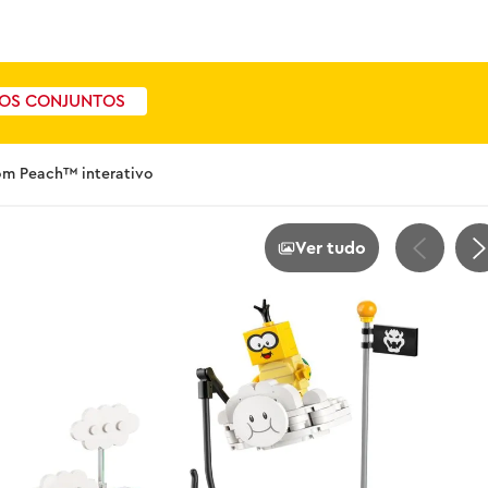
OS CONJUNTOS
om Peach™ interativo
Ver tudo