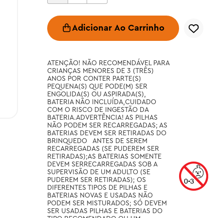
Adicionar Ao Carrinho
ATENÇÃO! NÃO RECOMENDÁVEL PARA 
CRIANÇAS MENORES DE 3 (TRÊS) 
ANOS POR CONTER PARTE(S) 
PEQUENA(S) QUE PODE(M) SER 
ENGOLIDA(S) OU ASPIRADA(S), 
BATERIA NÃO INCLUÍDA,CUIDADO 
COM O RISCO DE INGESTÃO DA 
BATERIA.ADVERTÊNCIA! AS PILHAS 
NÃO PODEM SER RECARREGADAS; AS 
BATERIAS DEVEM SER RETIRADAS DO 
BRINQUEDO   ANTES DE SEREM 
RECARREGADAS (SE PUDEREM SER 
RETIRADAS);AS BATERIAS SOMENTE 
DEVEM SERRECARREGADAS SOB A 
SUPERVISÃO DE UM ADULTO (SE 
PUDEREM SER RETIRADAS); OS 
DIFERENTES TIPOS DE PILHAS E 
BATERIAS NOVAS E USADAS NÃO 
PODEM SER MISTURADOS; SÓ DEVEM 
SER USADAS PILHAS E BATERIAS DO 