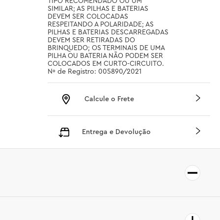
TIPO RECOMENDADO OU UM 
SIMILAR; AS PILHAS E BATERIAS 
DEVEM SER COLOCADAS 
RESPEITANDO A POLARIDADE; AS 
PILHAS E BATERIAS DESCARREGADAS 
DEVEM SER RETIRADAS DO 
BRINQUEDO; OS TERMINAIS DE UMA 
PILHA OU BATERIA NÃO PODEM SER 
COLOCADOS EM CURTO-CIRCUITO. 
Nº de Registro: 005890/2021
Calcule o Frete
Entrega e Devolução