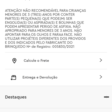
ATENÇÃO! NÃO RECOMENDÁVEL PARA CRIANÇAS 
MENORES DE 3 (TRES) ANOS POR CONTER 
PARTE(S) PEQUENA(S) QUE PODE(M) SER 
ENGOLIDA(S) OU ASPIRADA(S) E BOLINHAS QUE 
PODEM APRESENTAR PERIGO DE ASFIXIA. NÃO 
APROPRIADO PARA MENORES DE 3 ANOS. NÃO 
APONTAR PARA OS OLHOS E PARAA FACE. NÃO 
UTILIZAR PROJÉTEIS DIFERENTES DOS PROVIDOS 
E DOS INDICADOS PELO FABRICANTE DO 
BRINQUEDO Nº de Registro: 005830/2021
Calcule o Frete
Entrega e Devolução
Destaques