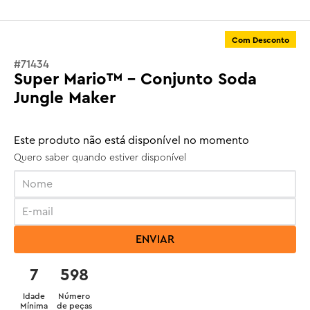
Com Desconto
#
71434
Super Mario™ - Conjunto Soda
Jungle Maker
Este produto não está disponível no momento
Quero saber quando estiver disponível
ENVIAR
7
598
Idade
Número
Mínima
de peças