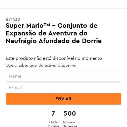
#
71432
Super Mario™ - Conjunto de
Expansão de Aventura do
Naufrágio Afundado de Dorrie
Este produto não está disponível no momento
Quero saber quando estiver disponível
ENVIAR
7
500
Idade
Número
Mínima
de peças