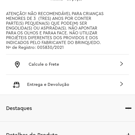
ATENÇÃO! NÃO RECOMENDÁVEL PARA CRIANÇAS 
MENORES DE 3  (TRES) ANOS POR CONTER 
PARTE(S) PEQUENA(S) QUE PODE(M) SER 
ENGOLIDA(S) OU ASPIRADA(S). NÃO APONTAR 
PARA OS OLHOS E PARAA FACE. NÃO UTILIZAR 
PROJÉTEIS DIFERENTES DOS PROVIDOS E DOS 
INDICADOS PELO FABRICANTE DO BRINQUEDO. 
Nº de Registro: 005830/2021
Calcule o Frete
Entrega e Devolução
Destaques