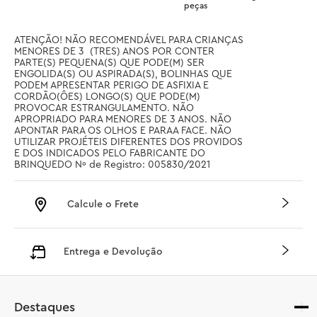
peças
ATENÇÃO! NÃO RECOMENDÁVEL PARA CRIANÇAS 
MENORES DE 3  (TRES) ANOS POR CONTER 
PARTE(S) PEQUENA(S) QUE PODE(M) SER 
ENGOLIDA(S) OU ASPIRADA(S), BOLINHAS QUE 
PODEM APRESENTAR PERIGO DE ASFIXIA E 
CORDÃO(ÔES) LONGO(S) QUE PODE(M) 
PROVOCAR ESTRANGULAMENTO. NÃO 
APROPRIADO PARA MENORES DE 3 ANOS. NÃO 
APONTAR PARA OS OLHOS E PARAA FACE. NÃO 
UTILIZAR PROJÉTEIS DIFERENTES DOS PROVIDOS 
E DOS INDICADOS PELO FABRICANTE DO 
BRINQUEDO Nº de Registro: 005830/2021
Calcule o Frete
Entrega e Devolução
Destaques