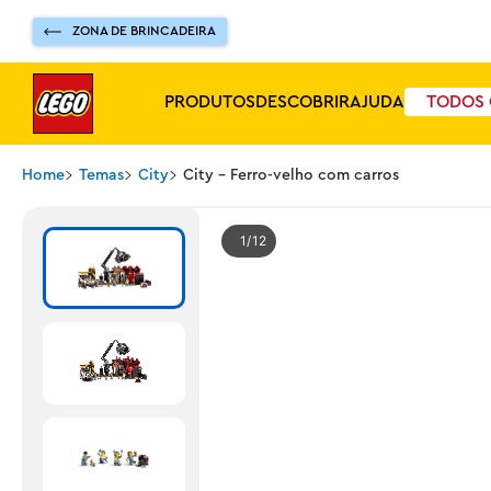
ZONA DE BRINCADEIRA
PRODUTOS
DESCOBRIR
AJUDA
TODOS 
Home
Temas
City
City - Ferro-velho com carros
1
12