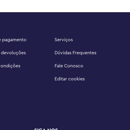
e pagamento
Serviços
e devoluções
Dúvidas Frequentes
condições
Fale Conosco
Editar cookies