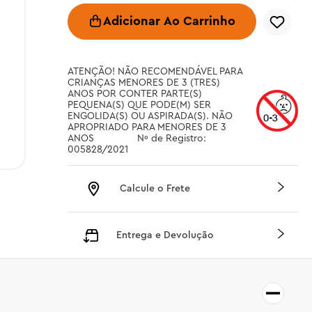
Adicionar Ao Carrinho
ATENÇÃO! NÃO RECOMENDÁVEL PARA 
CRIANÇAS MENORES DE 3 (TRES) 
ANOS POR CONTER PARTE(S) 
PEQUENA(S) QUE PODE(M) SER 
ENGOLIDA(S) OU ASPIRADA(S). NÃO 
APROPRIADO PARA MENORES DE 3 
ANOS		 Nº de Registro: 
005828/2021
Calcule o Frete
Entrega e Devolução