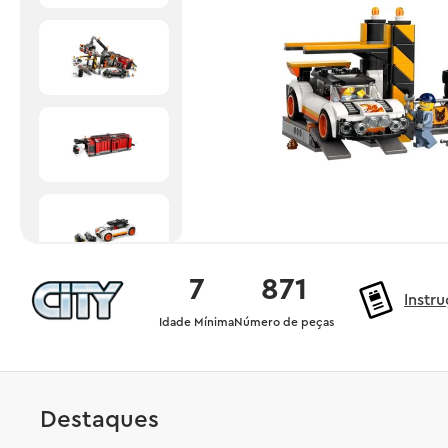
7
871
Instr
Idade Mínima
Número de peças
Destaques