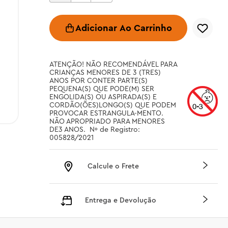
Adicionar Ao Carrinho
ATENÇÃO! NÃO RECOMENDÁVEL PARA 
CRIANÇAS MENORES DE 3 (TRES) 
ANOS POR CONTER PARTE(S) 
PEQUENA(S) QUE PODE(M) SER 
ENGOLIDA(S) OU ASPIRADA(S) E 
CORDÃO(ÕES)LONGO(S) QUE PODEM 
PROVOCAR ESTRANGULA-MENTO. 
NÃO APROPRIADO PARA MENORES 
DE3 ANOS.  Nº de Registro: 
005828/2021
Calcule o Frete
Entrega e Devolução