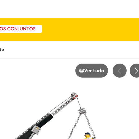
OS CONJUNTOS
te
Ver tudo