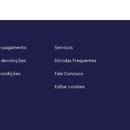
e pagamento
Serviços
e devoluções
Dúvidas Frequentes
condições
Fale Conosco
Editar cookies