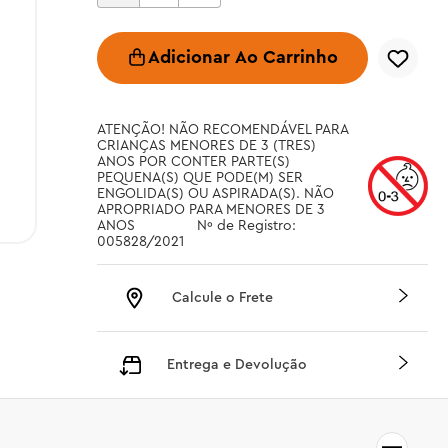
Adicionar Ao Carrinho
ATENÇÃO! NÃO RECOMENDÁVEL PARA 
CRIANÇAS MENORES DE 3 (TRES) 
ANOS POR CONTER PARTE(S) 
PEQUENA(S) QUE PODE(M) SER 
ENGOLIDA(S) OU ASPIRADA(S). NÃO 
APROPRIADO PARA MENORES DE 3 
ANOS		 Nº de Registro: 
005828/2021
Calcule o Frete
Entrega e Devolução