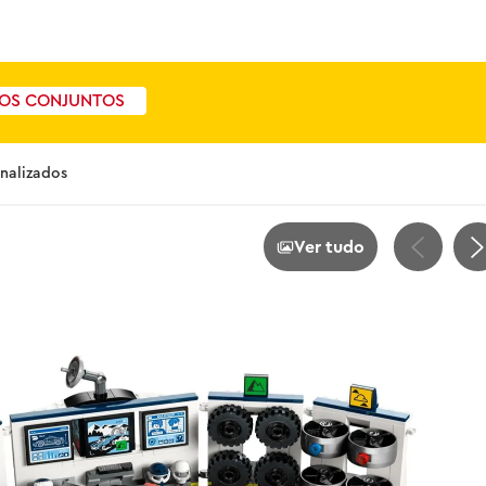
OS CONJUNTOS
onalizados
Ver tudo