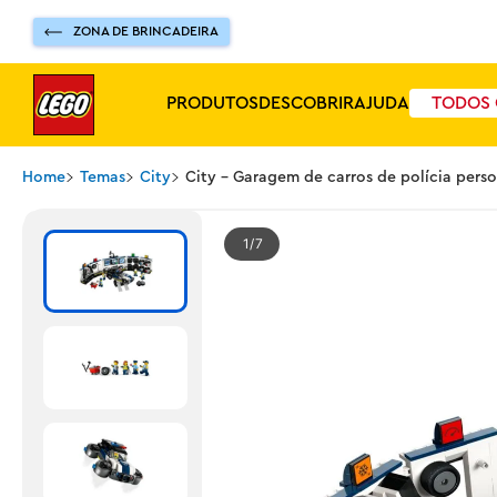
ZONA DE BRINCADEIRA
PRODUTOS
DESCOBRIR
AJUDA
TODOS 
Home
Temas
City
City - Garagem de carros de polícia pers
1
7