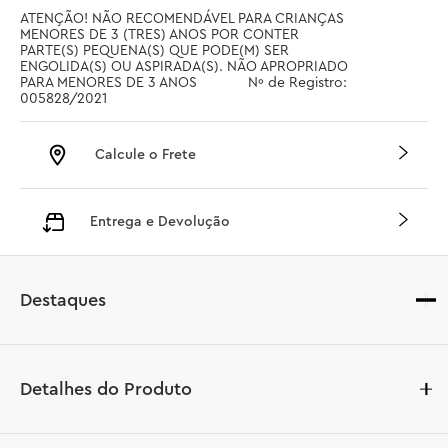
ATENÇÃO! NÃO RECOMENDÁVEL PARA CRIANÇAS 
MENORES DE 3 (TRES) ANOS POR CONTER 
PARTE(S) PEQUENA(S) QUE PODE(M) SER 
ENGOLIDA(S) OU ASPIRADA(S). NÃO APROPRIADO 
PARA MENORES DE 3 ANOS		 Nº de Registro: 
005828/2021
Calcule o Frete
Entrega e Devolução
Destaques
Detalhes do Produto