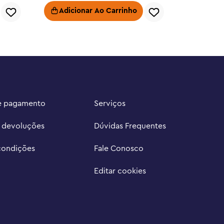
Adicionar Ao Carrinho
e pagamento
Serviços
e devoluções
Dúvidas Frequentes
condições
Fale Conosco
Editar cookies