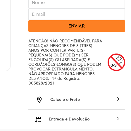
ENVIAR
ATENÇÃO! NÃO RECOMENDÁVEL PARA 
CRIANÇAS MENORES DE 3 (TRES) 
ANOS POR CONTER PARTE(S) 
PEQUENA(S) QUE PODE(M) SER 
ENGOLIDA(S) OU ASPIRADA(S) E 
CORDÃO(ÕES)LONGO(S) QUE PODEM 
PROVOCAR ESTRANGULA-MENTO. 
NÃO APROPRIADO PARA MENORES 
DE3 ANOS.  Nº de Registro: 
005828/2021
Calcule o Frete
Entrega e Devolução