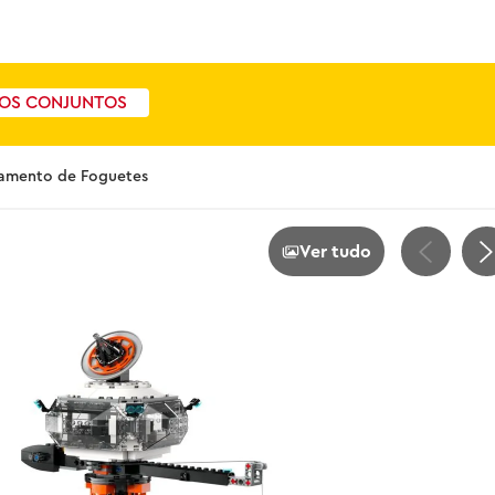
OS CONJUNTOS
nçamento de Foguetes
Ver tudo