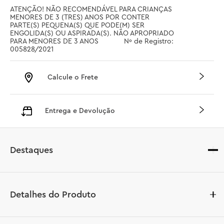
ATENÇÃO! NÃO RECOMENDÁVEL PARA CRIANÇAS 
MENORES DE 3 (TRES) ANOS POR CONTER 
PARTE(S) PEQUENA(S) QUE PODE(M) SER 
ENGOLIDA(S) OU ASPIRADA(S). NÃO APROPRIADO 
PARA MENORES DE 3 ANOS		 Nº de Registro: 
005828/2021
Calcule o Frete
Entrega e Devolução
Destaques
Detalhes do Produto