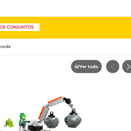
OS CONJUNTOS
eroide
Ver tudo