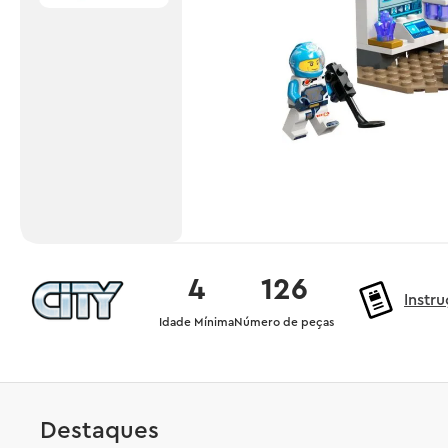
4
126
Instr
Idade Mínima
Número de peças
Destaques