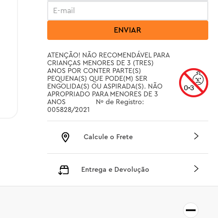
ENVIAR
ATENÇÃO! NÃO RECOMENDÁVEL PARA 
CRIANÇAS MENORES DE 3 (TRES) 
ANOS POR CONTER PARTE(S) 
PEQUENA(S) QUE PODE(M) SER 
ENGOLIDA(S) OU ASPIRADA(S). NÃO 
APROPRIADO PARA MENORES DE 3 
ANOS		 Nº de Registro: 
005828/2021
Calcule o Frete
Entrega e Devolução