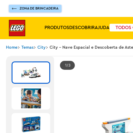
ZONA DE BRINCADEIRA
PRODUTOS
DESCOBRIR
AJUDA
TODOS 
Home
Temas
City
City - Nave Espacial e Descoberta de Ast
1
3