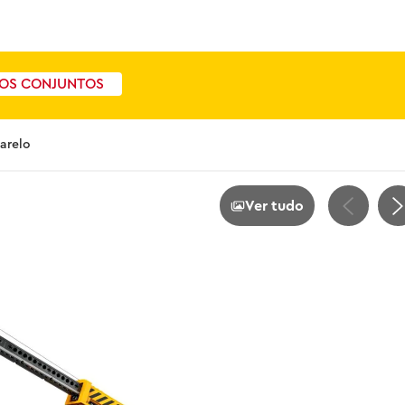
OS CONJUNTOS
arelo
Ver tudo