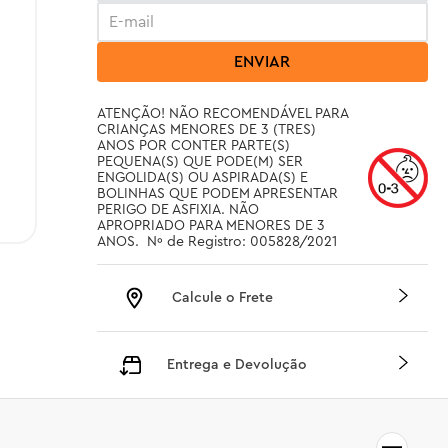
ENVIAR
ATENÇÃO! NÃO RECOMENDÁVEL PARA 
CRIANÇAS MENORES DE 3 (TRES) 
ANOS POR CONTER PARTE(S) 
PEQUENA(S) QUE PODE(M) SER 
ENGOLIDA(S) OU ASPIRADA(S) E 
BOLINHAS QUE PODEM APRESENTAR 
PERIGO DE ASFIXIA. NÃO 
APROPRIADO PARA MENORES DE 3 
ANOS.  Nº de Registro: 005828/2021
Calcule o Frete
Entrega e Devolução