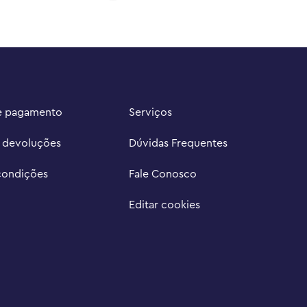
e pagamento
Serviços
e devoluções
Dúvidas Frequentes
condições
Fale Conosco
Editar cookies