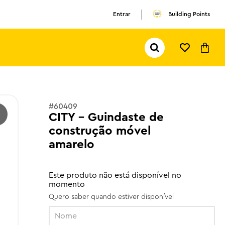
TERMOS MAIS BUSCADOS
Entrar
Building Points
1
º
olivia rodrigo
2
º
pokemon
Pesquisar...
3
º
copa mundo
#
60409
CITY - Guindaste de
construção móvel
amarelo
Este produto não está disponível no
momento
Quero saber quando estiver disponível