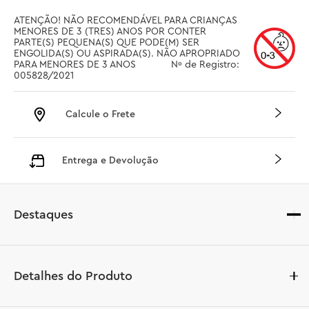
ATENÇÃO! NÃO RECOMENDÁVEL PARA CRIANÇAS 
MENORES DE 3 (TRES) ANOS POR CONTER 
PARTE(S) PEQUENA(S) QUE PODE(M) SER 
ENGOLIDA(S) OU ASPIRADA(S). NÃO APROPRIADO 
PARA MENORES DE 3 ANOS		 Nº de Registro: 
005828/2021
Calcule o Frete
Entrega e Devolução
Destaques
Detalhes do Produto