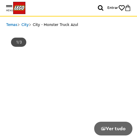
Entrar
MENU
Temas
City
City - Monster Truck Azul
1
3
Ver tudo