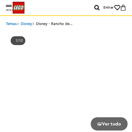
Entrar
MENU
Temas
Disney
Disney - Rancho de
Cavalos do Blaze
1
10
Ver tudo