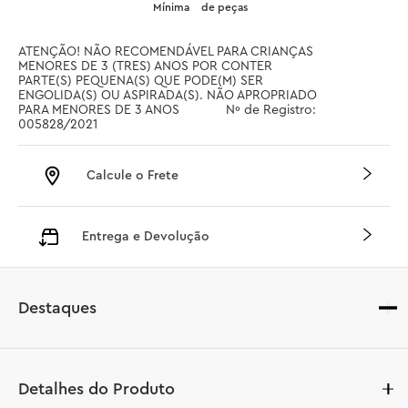
Mínima
de peças
ATENÇÃO! NÃO RECOMENDÁVEL PARA CRIANÇAS 
MENORES DE 3 (TRES) ANOS POR CONTER 
PARTE(S) PEQUENA(S) QUE PODE(M) SER 
ENGOLIDA(S) OU ASPIRADA(S). NÃO APROPRIADO 
PARA MENORES DE 3 ANOS		 Nº de Registro: 
005828/2021
Calcule o Frete
Entrega e Devolução
Destaques
Detalhes do Produto