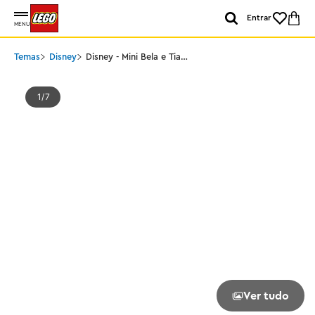
Entrar
MENU
Temas
Disney
Disney - Mini Bela e Tiana
com o Castelo
1
7
Ver tudo