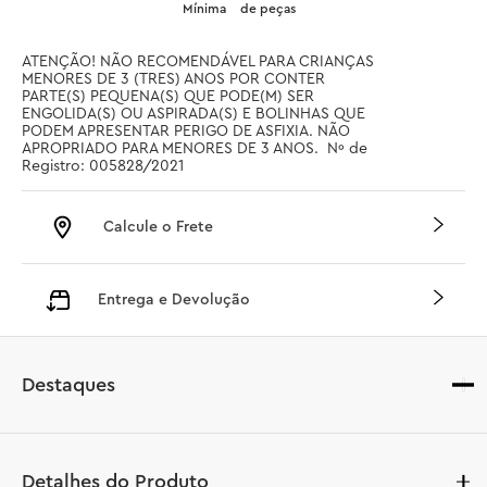
Mínima
de peças
ATENÇÃO! NÃO RECOMENDÁVEL PARA CRIANÇAS 
MENORES DE 3 (TRES) ANOS POR CONTER 
PARTE(S) PEQUENA(S) QUE PODE(M) SER 
ENGOLIDA(S) OU ASPIRADA(S) E BOLINHAS QUE 
PODEM APRESENTAR PERIGO DE ASFIXIA. NÃO 
APROPRIADO PARA MENORES DE 3 ANOS.  Nº de 
Registro: 005828/2021
Calcule o Frete
Entrega e Devolução
Destaques
Detalhes do Produto