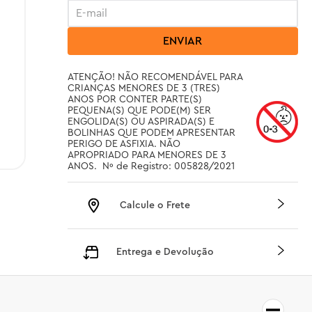
ENVIAR
ATENÇÃO! NÃO RECOMENDÁVEL PARA 
CRIANÇAS MENORES DE 3 (TRES) 
ANOS POR CONTER PARTE(S) 
PEQUENA(S) QUE PODE(M) SER 
ENGOLIDA(S) OU ASPIRADA(S) E 
BOLINHAS QUE PODEM APRESENTAR 
PERIGO DE ASFIXIA. NÃO 
APROPRIADO PARA MENORES DE 3 
ANOS.  Nº de Registro: 005828/2021
Calcule o Frete
Entrega e Devolução