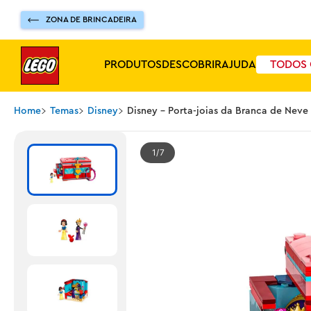
ZONA DE BRINCADEIRA
PRODUTOS
DESCOBRIR
AJUDA
TODOS 
Home
Temas
Disney
Disney - Porta-joias da Branca de Neve
1
7