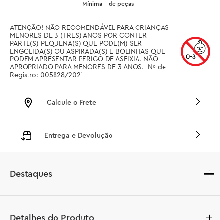
Mínima
de peças
ATENÇÃO! NÃO RECOMENDÁVEL PARA CRIANÇAS 
MENORES DE 3 (TRES) ANOS POR CONTER 
PARTE(S) PEQUENA(S) QUE PODE(M) SER 
ENGOLIDA(S) OU ASPIRADA(S) E BOLINHAS QUE 
PODEM APRESENTAR PERIGO DE ASFIXIA. NÃO 
APROPRIADO PARA MENORES DE 3 ANOS.  Nº de 
Registro: 005828/2021
Calcule o Frete
Entrega e Devolução
Destaques
Detalhes do Produto