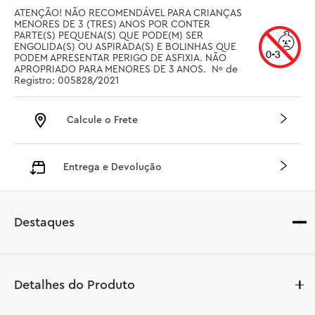
ATENÇÃO! NÃO RECOMENDÁVEL PARA CRIANÇAS 
MENORES DE 3 (TRES) ANOS POR CONTER 
PARTE(S) PEQUENA(S) QUE PODE(M) SER 
ENGOLIDA(S) OU ASPIRADA(S) E BOLINHAS QUE 
PODEM APRESENTAR PERIGO DE ASFIXIA. NÃO 
APROPRIADO PARA MENORES DE 3 ANOS.  Nº de 
Registro: 005828/2021
Calcule o Frete
Entrega e Devolução
Destaques
Detalhes do Produto