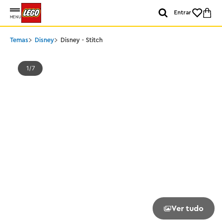
Entrar
MENU
Temas
Disney
Disney - Stitch
1
7
Ver tudo