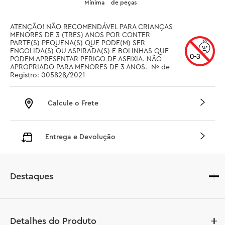
Mínima
de peças
ATENÇÃO! NÃO RECOMENDÁVEL PARA CRIANÇAS 
MENORES DE 3 (TRES) ANOS POR CONTER 
PARTE(S) PEQUENA(S) QUE PODE(M) SER 
ENGOLIDA(S) OU ASPIRADA(S) E BOLINHAS QUE 
PODEM APRESENTAR PERIGO DE ASFIXIA. NÃO 
APROPRIADO PARA MENORES DE 3 ANOS.  Nº de 
Registro: 005828/2021
Calcule o Frete
Entrega e Devolução
Destaques
Detalhes do Produto