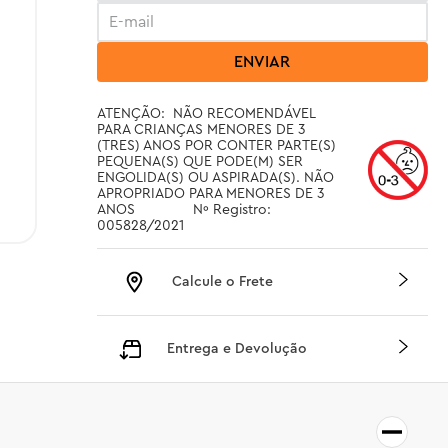
ENVIAR
ATENÇÃO:  NÃO RECOMENDÁVEL 
PARA CRIANÇAS MENORES DE 3 
(TRES) ANOS POR CONTER PARTE(S) 
PEQUENA(S) QUE PODE(M) SER 
ENGOLIDA(S) OU ASPIRADA(S). NÃO 
APROPRIADO PARA MENORES DE 3 
ANOS		Nº Registro: 
005828/2021
Calcule o Frete
Entrega e Devolução