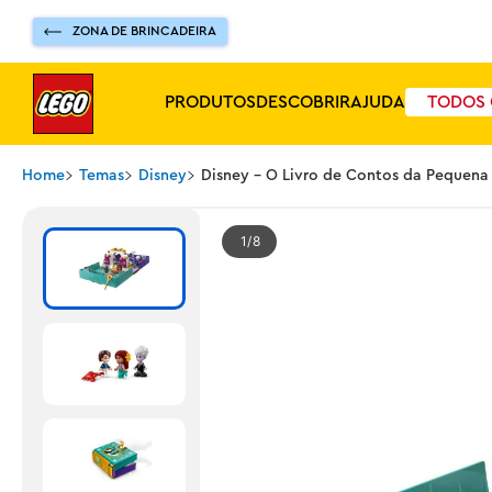
ZONA DE BRINCADEIRA
PRODUTOS
DESCOBRIR
AJUDA
TODOS 
Home
Temas
Disney
Disney - O Livro de Contos da Pequena
1
8