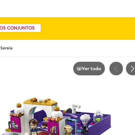
OS CONJUNTOS
 Sereia
Ver tudo