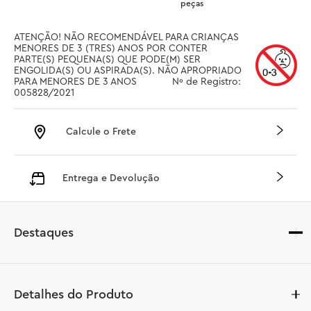
peças
ATENÇÃO! NÃO RECOMENDÁVEL PARA CRIANÇAS 
MENORES DE 3 (TRES) ANOS POR CONTER 
PARTE(S) PEQUENA(S) QUE PODE(M) SER 
ENGOLIDA(S) OU ASPIRADA(S). NÃO APROPRIADO 
PARA MENORES DE 3 ANOS		 Nº de Registro: 
005828/2021
Calcule o Frete
Entrega e Devolução
Destaques
Detalhes do Produto