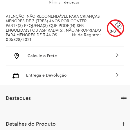
Mínima
de peças
ATENÇÃO! NÃO RECOMENDÁVEL PARA CRIANÇAS 
MENORES DE 3 (TRES) ANOS POR CONTER 
PARTE(S) PEQUENA(S) QUE PODE(M) SER 
ENGOLIDA(S) OU ASPIRADA(S). NÃO APROPRIADO 
PARA MENORES DE 3 ANOS		 Nº de Registro: 
005828/2021
Calcule o Frete
Entrega e Devolução
Destaques
Detalhes do Produto