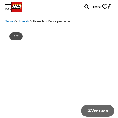
Entrar
MENU
Temas
Friends
Friends - Reboque para
Cavalo e Potro
1
11
Ver tudo