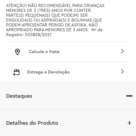
ATENÇÃO! NÃO RECOMENDÁVEL PARA CRIANÇAS 
MENORES DE 3 (TRES) ANOS POR CONTER 
PARTE(S) PEQUENA(S) QUE PODE(M) SER 
ENGOLIDA(S) OU ASPIRADA(S) E BOLINHAS QUE 
PODEM APRESENTAR PERIGO DE ASFIXIA. NÃO 
APROPRIADO PARA MENORES DE 3 ANOS.  Nº de 
Registro: 005828/2021
Calcule o Frete
Entrega e Devolução
Destaques
Detalhes do Produto