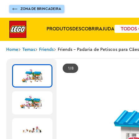
ZONA DE BRINCADEIRA
PRODUTOS
DESCOBRIR
AJUDA
TODOS 
Home
Temas
Friends
Friends - Padaria de Petiscos para Cães
1
8