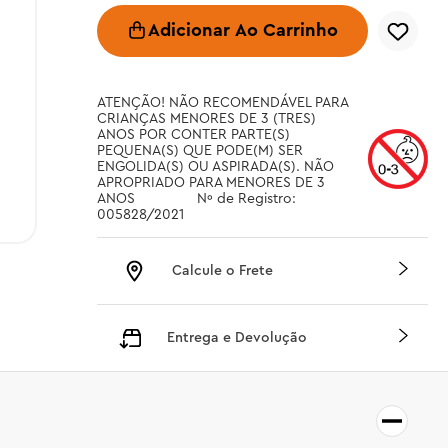
Adicionar Ao Carrinho
ATENÇÃO! NÃO RECOMENDÁVEL PARA 
CRIANÇAS MENORES DE 3 (TRES) 
ANOS POR CONTER PARTE(S) 
PEQUENA(S) QUE PODE(M) SER 
ENGOLIDA(S) OU ASPIRADA(S). NÃO 
APROPRIADO PARA MENORES DE 3 
ANOS		 Nº de Registro: 
005828/2021
Calcule o Frete
Entrega e Devolução