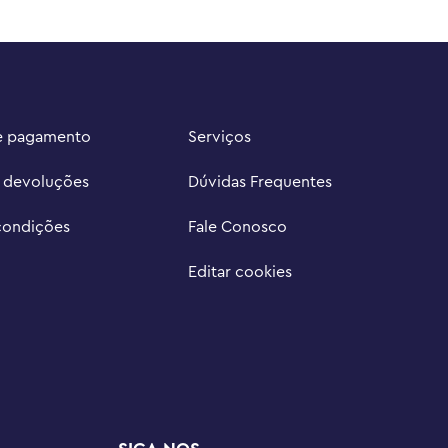
e pagamento
Serviços
e devoluções
Dúvidas Frequentes
condições
Fale Conosco
Editar cookies