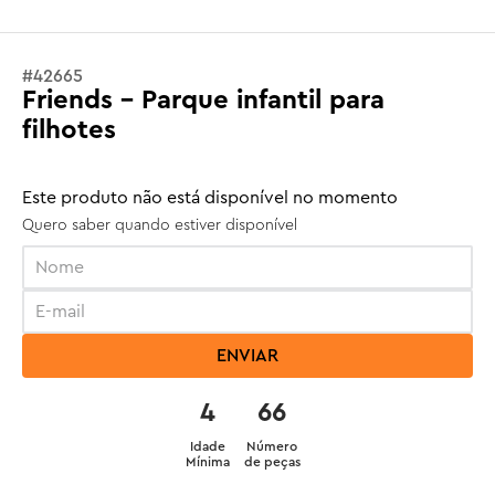
#
42665
Friends - Parque infantil para
filhotes
Este produto não está disponível no momento
Quero saber quando estiver disponível
ENVIAR
4
66
Idade
Número
Mínima
de peças