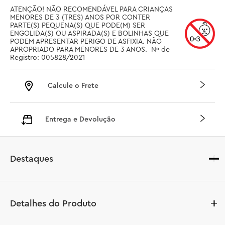
ATENÇÃO! NÃO RECOMENDÁVEL PARA CRIANÇAS 
MENORES DE 3 (TRES) ANOS POR CONTER 
PARTE(S) PEQUENA(S) QUE PODE(M) SER 
ENGOLIDA(S) OU ASPIRADA(S) E BOLINHAS QUE 
PODEM APRESENTAR PERIGO DE ASFIXIA. NÃO 
APROPRIADO PARA MENORES DE 3 ANOS.  Nº de 
Registro: 005828/2021
Calcule o Frete
Entrega e Devolução
Destaques
Detalhes do Produto