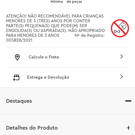
Mínima
de peças
ATENÇÃO! NÃO RECOMENDÁVEL PARA CRIANÇAS 
MENORES DE 3 (TRES) ANOS POR CONTER 
PARTE(S) PEQUENA(S) QUE PODE(M) SER 
ENGOLIDA(S) OU ASPIRADA(S). NÃO APROPRIADO 
PARA MENORES DE 3 ANOS		 Nº de Registro: 
005828/2021
Calcule o Frete
Entrega e Devolução
Destaques
Detalhes do Produto