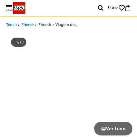
Entrar
MENU
Temas
Friends
Friends - Viagem de
barco
1
10
Ver tudo