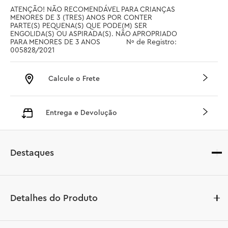
ATENÇÃO! NÃO RECOMENDÁVEL PARA CRIANÇAS 
MENORES DE 3 (TRES) ANOS POR CONTER 
PARTE(S) PEQUENA(S) QUE PODE(M) SER 
ENGOLIDA(S) OU ASPIRADA(S). NÃO APROPRIADO 
PARA MENORES DE 3 ANOS		 Nº de Registro: 
005828/2021
Calcule o Frete
Entrega e Devolução
Destaques
Detalhes do Produto