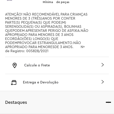
Mínima
de peças
ATENÇÃO! NÃO RECOMENDÁVEL PARA CRIANÇAS 
MENORES DE 3 (TRÊS)ANOS POR CONTER 
PARTE(S) PEQUENA(S) QUE PODE(M) 
SERENGOLIDA(S) OU ASPIRADA(S), BOLINHAS 
QUEPODEM APRESENTAR PERIGO DE ASFIXIA.NÃO 
APROPRIADO PARA MENORES DE 3 ANOS 
ECORDÃO(ÕES) LONGO(S) QUE 
PODEMPROVOCAR ESTRANGULAMENTO.NÃO 
APROPRIADO PARA MENORESDE 3 ANOS.       Nº 
de Registro: 005828/2021
Calcule o Frete
Entrega e Devolução
Destaques