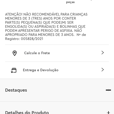
peças
ATENÇÃO! NÃO RECOMENDÁVEL PARA CRIANÇAS 
MENORES DE 3 (TRES) ANOS POR CONTER 
PARTE(S) PEQUENA(S) QUE PODE(M) SER 
ENGOLIDA(S) OU ASPIRADA(S) E BOLINHAS QUE 
PODEM APRESENTAR PERIGO DE ASFIXIA. NÃO 
APROPRIADO PARA MENORES DE 3 ANOS.  Nº de 
Registro: 005828/2021
Calcule o Frete
Entrega e Devolução
Destaques
Detalhes do Produto