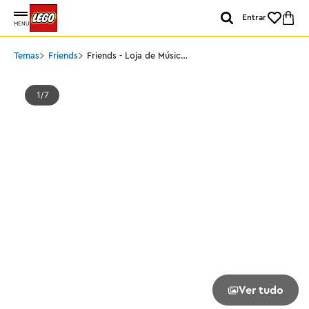
Entrar
MENU
Temas
Friends
Friends - Loja de Música
e Apartamento
1
7
Ver tudo