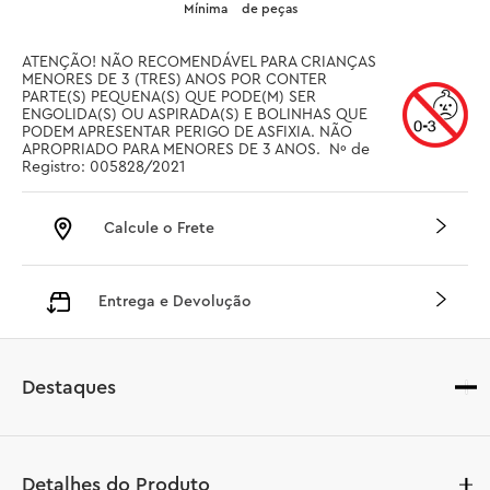
Mínima
de peças
ATENÇÃO! NÃO RECOMENDÁVEL PARA CRIANÇAS 
MENORES DE 3 (TRES) ANOS POR CONTER 
PARTE(S) PEQUENA(S) QUE PODE(M) SER 
ENGOLIDA(S) OU ASPIRADA(S) E BOLINHAS QUE 
PODEM APRESENTAR PERIGO DE ASFIXIA. NÃO 
APROPRIADO PARA MENORES DE 3 ANOS.  Nº de 
Registro: 005828/2021
Calcule o Frete
Entrega e Devolução
Destaques
Detalhes do Produto