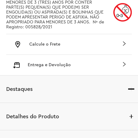
MENORES DE 3 (TRES) ANOS POR CONTER 
PARTE(S) PEQUENA(S) QUE PODE(M) SER 
ENGOLIDA(S) OU ASPIRADA(S) E BOLINHAS QUE 
PODEM APRESENTAR PERIGO DE ASFIXIA. NÃO 
APROPRIADO PARA MENORES DE 3 ANOS.  Nº de 
Registro: 005828/2021
Calcule o Frete
Entrega e Devolução
Destaques
Detalhes do Produto