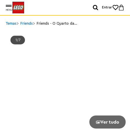
Entrar
MENU
Temas
Friends
Friends - O Quarto da
Paisley
1
7
Ver tudo