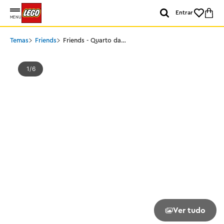
Entrar
MENU
Temas
Friends
Friends - Quarto da
Autumn
1
6
Ver tudo