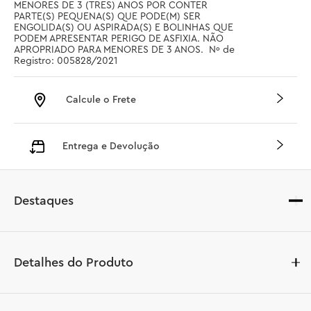
MENORES DE 3 (TRES) ANOS POR CONTER 
PARTE(S) PEQUENA(S) QUE PODE(M) SER 
ENGOLIDA(S) OU ASPIRADA(S) E BOLINHAS QUE 
PODEM APRESENTAR PERIGO DE ASFIXIA. NÃO 
APROPRIADO PARA MENORES DE 3 ANOS.  Nº de 
Registro: 005828/2021
Calcule o Frete
Entrega e Devolução
Destaques
Detalhes do Produto