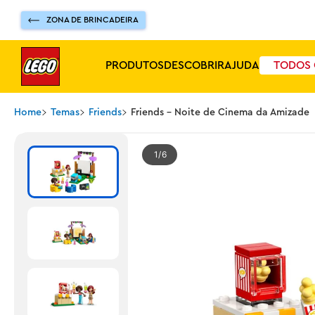
ZONA DE BRINCADEIRA
PRODUTOS
DESCOBRIR
AJUDA
TODOS 
Home
Temas
Friends
Friends - Noite de Cinema da Amizade
1
6