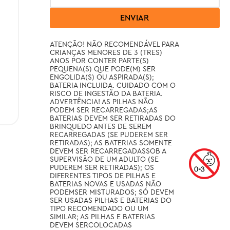
ENVIAR
ATENÇÃO! NÃO RECOMENDÁVEL PARA 
CRIANÇAS MENORES DE 3 (TRES) 
ANOS POR CONTER PARTE(S) 
PEQUENA(S) QUE PODE(M) SER 
ENGOLIDA(S) OU ASPIRADA(S); 
BATERIA INCLUIDA. CUIDADO COM O 
RISCO DE INGESTÃO DA BATERIA. 
ADVERTÊNCIA! AS PILHAS NÃO 
PODEM SER RECARREGADAS;AS 
BATERIAS DEVEM SER RETIRADAS DO 
BRINQUEDO ANTES DE SEREM 
RECARREGADAS (SE PUDEREM SER 
RETIRADAS); AS BATERIAS SOMENTE 
DEVEM SER RECARREGADASSOB A 
SUPERVISÃO DE UM ADULTO (SE 
PUDEREM SER RETIRADAS); OS 
DIFERENTES TIPOS DE PILHAS E 
BATERIAS NOVAS E USADAS NÃO 
PODEMSER MISTURADOS; SÓ DEVEM 
SER USADAS PILHAS E BATERIAS DO 
TIPO RECOMENDADO OU UM 
SIMILAR; AS PILHAS E BATERIAS 
DEVEM SERCOLOCADAS 