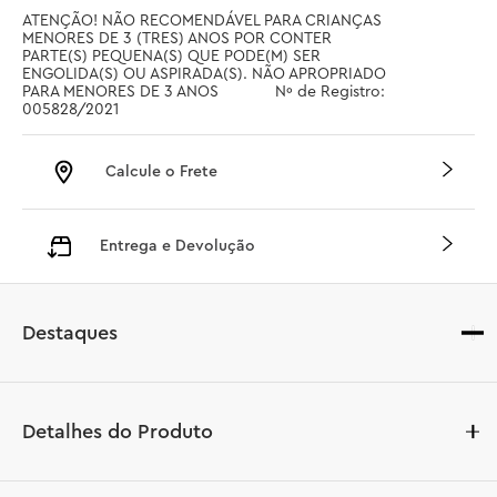
ATENÇÃO! NÃO RECOMENDÁVEL PARA CRIANÇAS 
MENORES DE 3 (TRES) ANOS POR CONTER 
PARTE(S) PEQUENA(S) QUE PODE(M) SER 
ENGOLIDA(S) OU ASPIRADA(S). NÃO APROPRIADO 
PARA MENORES DE 3 ANOS		 Nº de Registro: 
005828/2021
Calcule o Frete
Entrega e Devolução
Destaques
Detalhes do Produto