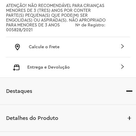
ATENÇÃO! NÃO RECOMENDÁVEL PARA CRIANÇAS 
MENORES DE 3 (TRES) ANOS POR CONTER 
PARTE(S) PEQUENA(S) QUE PODE(M) SER 
ENGOLIDA(S) OU ASPIRADA(S). NÃO APROPRIADO 
PARA MENORES DE 3 ANOS		 Nº de Registro: 
005828/2021
Calcule o Frete
Entrega e Devolução
Destaques
Detalhes do Produto