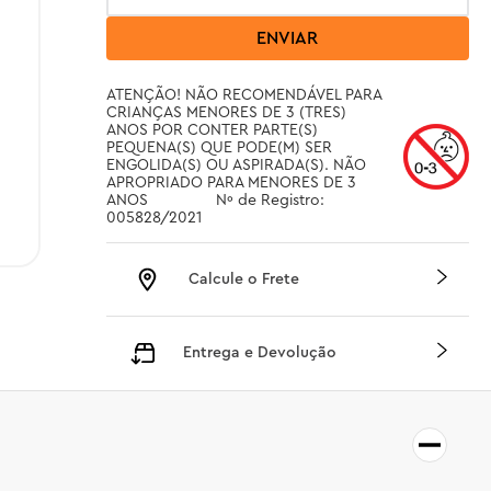
ENVIAR
ATENÇÃO! NÃO RECOMENDÁVEL PARA 
CRIANÇAS MENORES DE 3 (TRES) 
ANOS POR CONTER PARTE(S) 
PEQUENA(S) QUE PODE(M) SER 
ENGOLIDA(S) OU ASPIRADA(S). NÃO 
APROPRIADO PARA MENORES DE 3 
ANOS		 Nº de Registro: 
005828/2021
Calcule o Frete
Entrega e Devolução