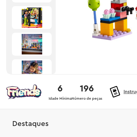
6
196
Instr
Idade Mínima
Número de peças
Destaques