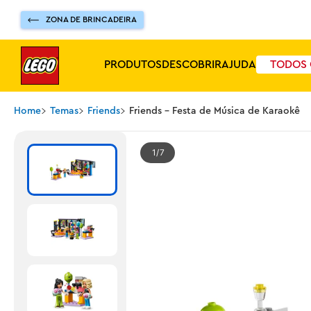
ZONA DE BRINCADEIRA
PRODUTOS
DESCOBRIR
AJUDA
TODOS 
Home
Temas
Friends
Friends - Festa de Música de Karaokê
1
7