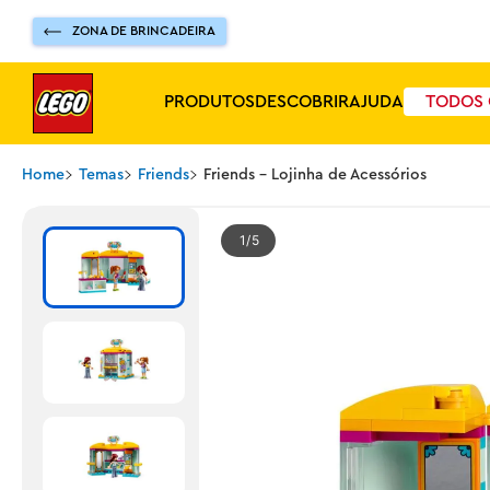
ZONA DE BRINCADEIRA
PRODUTOS
DESCOBRIR
AJUDA
TODOS 
Home
Temas
Friends
Friends - Lojinha de Acessórios
1
5