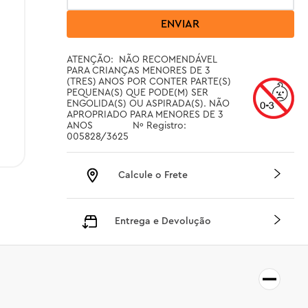
ENVIAR
ATENÇÃO:  NÃO RECOMENDÁVEL 
PARA CRIANÇAS MENORES DE 3 
(TRES) ANOS POR CONTER PARTE(S) 
PEQUENA(S) QUE PODE(M) SER 
ENGOLIDA(S) OU ASPIRADA(S). NÃO 
APROPRIADO PARA MENORES DE 3 
ANOS		Nº Registro: 
005828/3625
Calcule o Frete
Entrega e Devolução