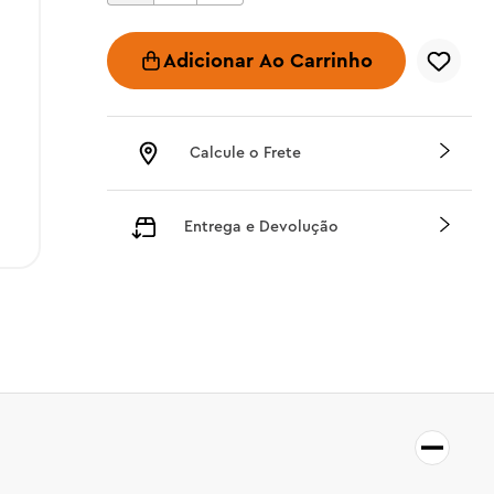
Adicionar Ao Carrinho
Calcule o Frete
Entrega e Devolução