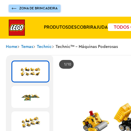
ZONA DE BRINCADEIRA
PRODUTOS
DESCOBRIR
AJUDA
TODOS 
Home
Temas
Technic
Technic™ - Máquinas Poderosas
1
10