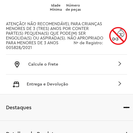
Idade
Número
Mínima
de peças
ATENÇÃO! NÃO RECOMENDÁVEL PARA CRIANÇAS 
MENORES DE 3 (TRES) ANOS POR CONTER 
PARTE(S) PEQUENA(S) QUE PODE(M) SER 
ENGOLIDA(S) OU ASPIRADA(S). NÃO APROPRIADO 
PARA MENORES DE 3 ANOS		 Nº de Registro: 
005828/2021
Calcule o Frete
Entrega e Devolução
Destaques