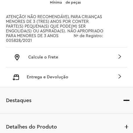
Mínima
de peças
ATENÇÃO! NÃO RECOMENDÁVEL PARA CRIANÇAS 
MENORES DE 3 (TRES) ANOS POR CONTER 
PARTE(S) PEQUENA(S) QUE PODE(M) SER 
ENGOLIDA(S) OU ASPIRADA(S). NÃO APROPRIADO 
PARA MENORES DE 3 ANOS		 Nº de Registro: 
005828/2021
Calcule o Frete
Entrega e Devolução
Destaques
Detalhes do Produto