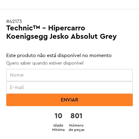
#
42173
Technic™ - Hipercarro
Koenigsegg Jesko Absolut Grey
Este produto não está disponível no momento
Quero saber quando estiver disponível
ENVIAR
10
801
Idade
Número
Mínima
de peças